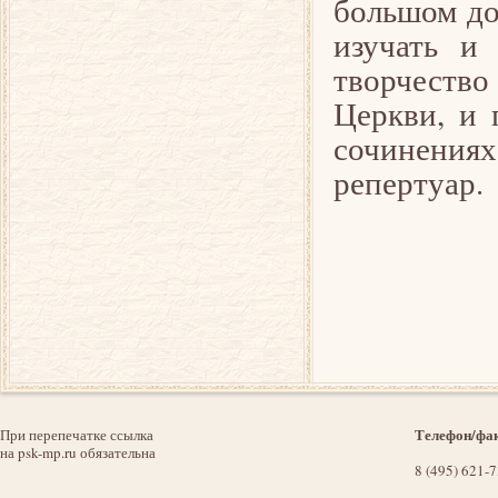
большом до
изучать и 
творчество
Церкви, и 
сочинения
репертуар.
Телефон/фак
При перепечатке ссылка
на psk-mp.ru обязательна
8 (495) 621-