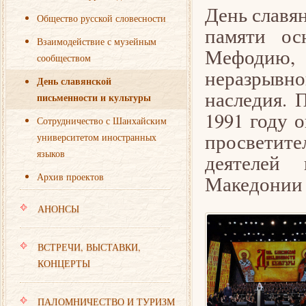
День славян
Общество русской словесности
памяти ос
Взаимодействие с музейным
Мефодию, 
сообществом
неразрывн
День славянской
наследия. 
письменности и культуры
1991 году 
Сотрудничество с Шанхайским
просветит
университетом иностранных
языков
деятелей 
Архив проектов
Македонии 
АНОНСЫ
ВСТРЕЧИ, ВЫСТАВКИ,
КОНЦЕРТЫ
ПАЛОМНИЧЕСТВО И ТУРИЗМ