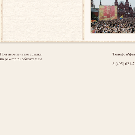
Телефон/фак
При перепечатке ссылка
на psk-mp.ru обязательна
8 (495) 621-