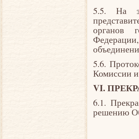
5.5. На 
представит
органов г
Федерации,
объединени
5.6. Прото
Комиссии и
VI. ПРЕ
6.1. Прекр
решению Об