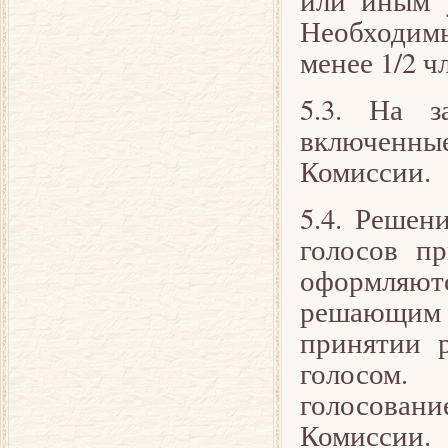
или иным 
Необходим
менее 1/2 ч
5.3. На з
включенны
Комиссии.
5.4. Реше
голосов п
оформляют
решающим 
принятии 
голосом.
голосовани
Комиссии.