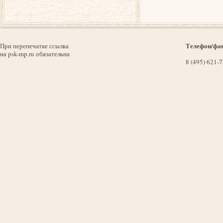
Телефон/фак
При перепечатке ссылка
на psk-mp.ru обязательна
8 (495) 621-