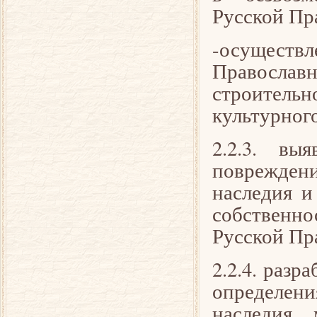
Русской Пр
-осуществ
Правосла
строитель
культурного
2.2.3. вы
повреждени
наследия и
собственн
Русской Пр
2.2.4. разр
определен
наследия,