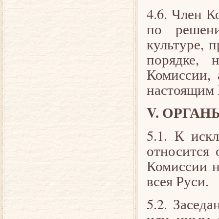
4.6. Член 
по решен
культуре, 
порядке, 
Комиссии, 
настоящим 
V. ОРГА
5.1. К иск
относится 
Комиссии н
всея Руси.
5.2. Засед