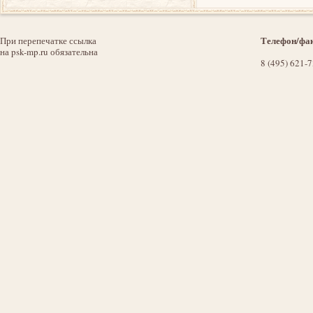
Телефон/фак
При перепечатке ссылка
на psk-mp.ru обязательна
8 (495) 621-