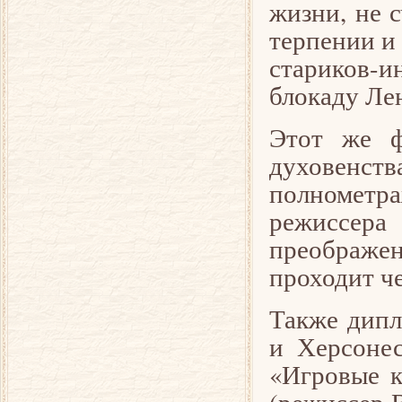
жизни, не 
терпении и
стариков-
блокаду Ле
Этот же ф
духовенств
полнометра
режиссера
преображе
проходит че
Также дипл
и Херсонес
«Игровые к