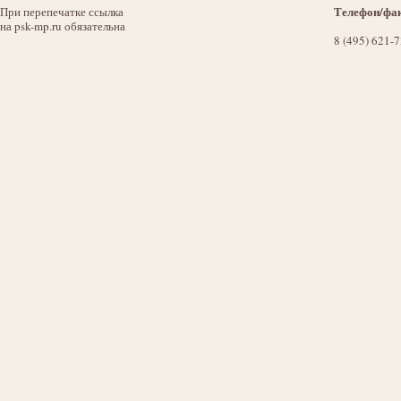
Телефон/фак
При перепечатке ссылка
на psk-mp.ru обязательна
8 (495) 621-