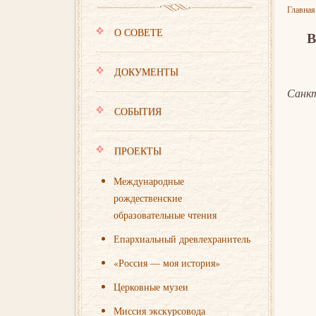
Главная
О СОВЕТЕ
ДОКУМЕНТЫ
Санкт
СОБЫТИЯ
ПРОЕКТЫ
Международные
рождественские
образовательные чтения
Епархиальный древлехранитель
«Россия — моя история»
Церковные музеи
Миссия экскурсовода