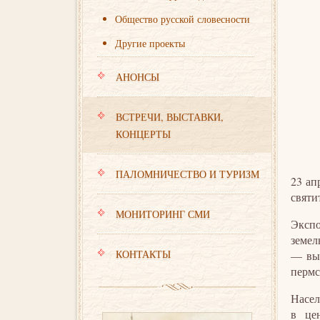
Общество русской словесности
Другие проекты
АНОНСЫ
ВСТРЕЧИ, ВЫСТАВКИ,
КОНЦЕРТЫ
ПАЛОМНИЧЕСТВО И ТУРИЗМ
23 ап
святи
МОНИТОРИНГ СМИ
Экспо
земел
КОНТАКТЫ
— выд
пермс
Насел
в це