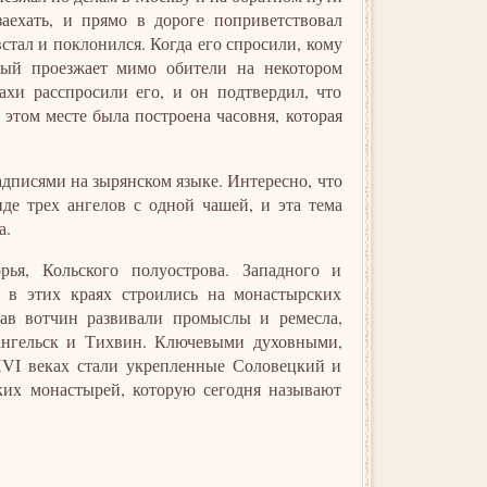
аехать, и прямо в дороге поприветствовал
стал и поклонился. Когда его спросили, кому
орый проезжает мимо обители на некотором
ахи расспросили его, и он подтвердил, что
а этом месте была построена часовня, которая
дписями на зырянском языке. Интересно, что
е трех ангелов с одной чашей, и эта тема
а.
ья, Кольского полуострова. Западного и
 в этих краях строились на монастырских
ав вотчин развивали промыслы и ремесла,
хангельск и Тихвин. Ключевыми духовными,
XVI веках стали укрепленные Соловецкий и
ских монастырей, которую сегодня называют