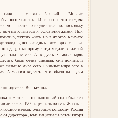
ень важны, — сказал о. Захарий. — Многие
обычного человека. Интересно, что средняя
ское монашество. Это удивительно, поскольку
но другим климатом и условиями жизни. При
конечно, тяжело жить, но в жарком климате
е холодно, непроходимые леса, дикие звери.
 колодец, к которому люди ходили за живой
нуть там нечего. А в русских монастырях
ашества, были очень умными, они понимали
же сильные мира сего. Сильные мира сего в
ться. А монахи видят то, что обычным людям
онштадтского Вениамина.
нова отметила, что нынешний год объявлен
 люди более 190 национальностей. Жизнь и
няющего начала, благодаря которому Россия
ие от директора Дома национальностей Игоря