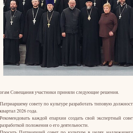
огам Совещания участники приняли следующие решения.
Патриаршему совету по культуре разработать типовую должност
квартал 2026 года.
Рекомендовать каждой епархии создать свой экспертный сове
разработкой положения о его деятельности.
Просить Патриарший совет по культуре в целях надлежащег