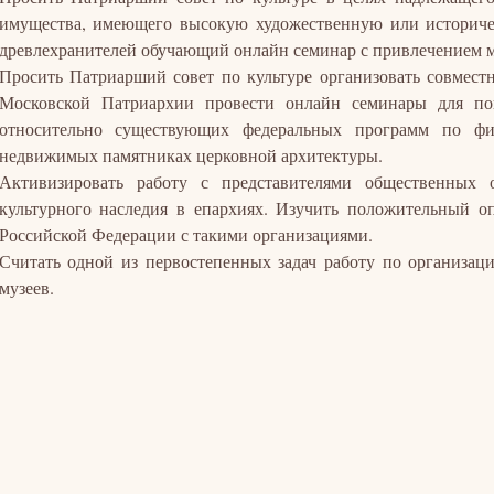
имущества, имеющего высокую художественную или историче
древлехранителей обучающий онлайн семинар с привлечением 
Просить Патриарший совет по культуре организовать совмест
Московской Патриархии провести онлайн семинары для по
относительно существующих федеральных программ по фи
недвижимых памятниках церковной архитектуры.
Активизировать работу с представителями общественных 
культурного наследия в епархиях. Изучить положительный о
Российской Федерации с такими организациями.
Считать одной из первостепенных задач работу по организац
музеев.