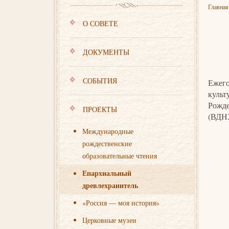
Главная
О СОВЕТЕ
ДОКУМЕНТЫ
СОБЫТИЯ
Ежего
куль
Рожде
ПРОЕКТЫ
(ВДНХ
Международные
рождественские
образовательные чтения
Епархиальный
древлехранитель
«Россия — моя история»
Церковные музеи