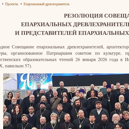
Проекты
Епархиальный древлехранитель
РЕЗОЛЮЦИЯ СОВЕЩ
ЕПАРХИАЛЬНЫХ ДРЕВЛЕХРАНИТЕЛЕ
И ПРЕДСТАВИТЕЛЕЙ ЕПАРХИАЛЬНЫХ
дное Совещание епархиальных древлехранителей, архитектор
туры, организованное Патриаршим советом по культуре,
ственских образовательных чтений 26 января 2026 года в И
, павильон 57).