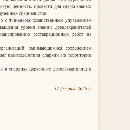
скую ценность, провести для епархиальных
музейных специалистов.
но с Финансово-хозяйственным управлением
вышения уровня знаний древлехранителей
нансированию реставрационных работ на
организаций, занимающимися сохранением
пыт взаимодействия епархий на территории
ии в епархиях церковных древлехранилищ и
17 февраля 2026 г.