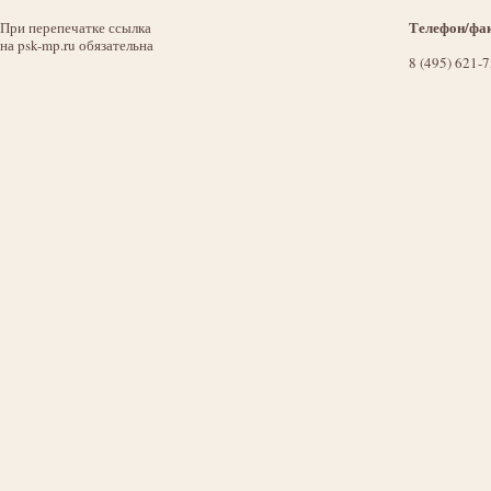
Телефон/фак
При перепечатке ссылка
на psk-mp.ru обязательна
8 (495) 621-