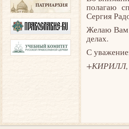
полагаю с
Сергия Радо
Желаю Вам 
делах.
С уважение
+КИРИЛЛ,