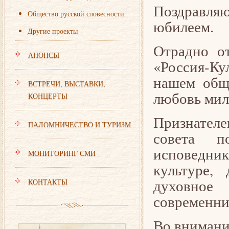
Поздравляю
Общество русской словесности
юбилеем.
Другие проекты
Отрадно о
АНОНСЫ
«Россия-Ку
нашем общ
ВСТРЕЧИ, ВЫСТАВКИ,
любовь мил
КОНЦЕРТЫ
Признателе
ПАЛОМНИЧЕСТВО И ТУРИЗМ
совета п
исповедни
МОНИТОРИНГ СМИ
культуре,
духовное
КОНТАКТЫ
современни
Во внимани