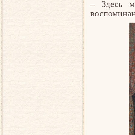
– Здесь м
воспоминан