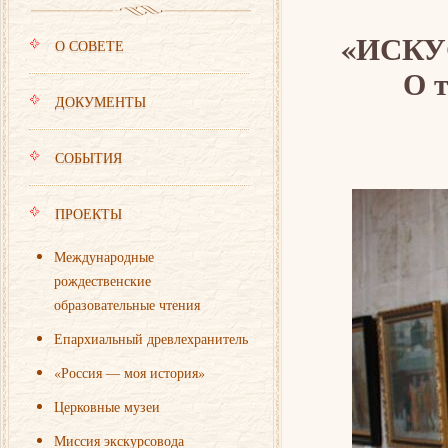
«ИСКУ
О СОВЕТЕ
О 
ДОКУМЕНТЫ
СОБЫТИЯ
ПРОЕКТЫ
Международные
рождественские
образовательные чтения
Епархиальный древлехранитель
«Россия — моя история»
Церковные музеи
Миссия экскурсовода