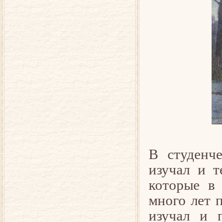
В студенч
изучал и т
которые в 
много лет 
изучал и п