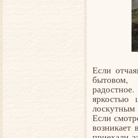
Если отчая
бытовом, 
радостное.
яркостью 
лоскутным
Если смотр
возникает 
приехали з