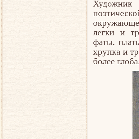
Художник
поэтиче
окружающем
легки и т
фаты, плать
хрупка и тр
более глоба