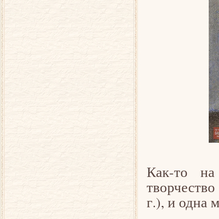
Как-то на
творчество
г.), и одна 