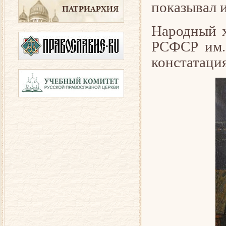
показывал и
Народный х
РСФСР им. 
констатация