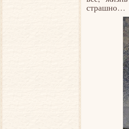
страшно…