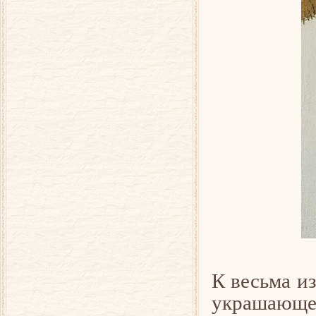
К весьма и
украшающей