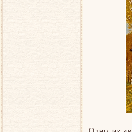
Одно из «в