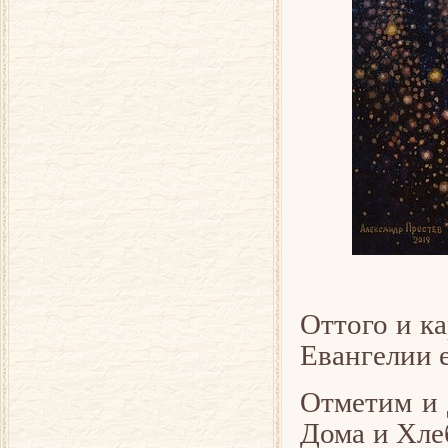
Оттого и к
Евангелии е
Отметим и 
Дома и Хле