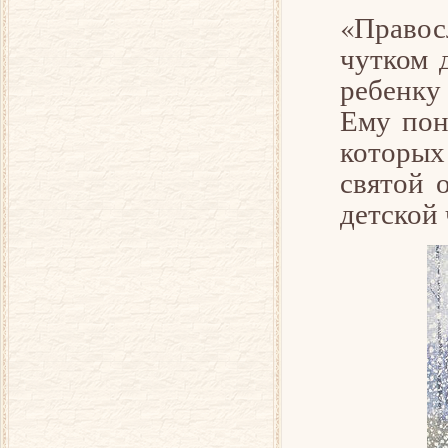
«Правос
чутком 
ребенку
Ему пон
которых
святой 
детской 