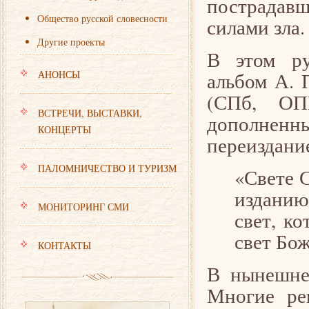
пострадав
Общество русской словесности
силами зла.
Другие проекты
В этом р
АНОНСЫ
альбом А. 
(СПб, ОП
ВСТРЕЧИ, ВЫСТАВКИ,
дополнен
КОНЦЕРТЫ
переиздание
ПАЛОМНИЧЕСТВО И ТУРИЗМ
«Свете 
изданию
МОНИТОРИНГ СМИ
свет, к
свет Бож
КОНТАКТЫ
В нынешне
Многие ре