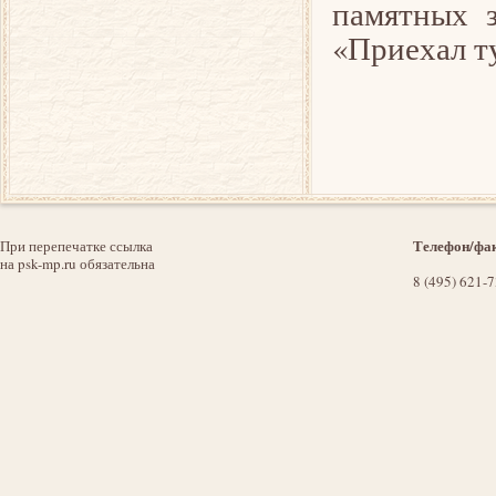
памятных з
«Приехал т
Телефон/фак
При перепечатке ссылка
на psk-mp.ru обязательна
8 (495) 621-