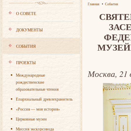
Главная
События
СВЯТЕ
О СОВЕТЕ
ЗАС
ДОКУМЕНТЫ
ФЕДЕ
МУЗЕЙ
СОБЫТИЯ
ПРОЕКТЫ
Москва, 21 
Международные
рождественские
образовательные чтения
Епархиальный древлехранитель
«Россия — моя история»
Церковные музеи
Миссия экскурсовода