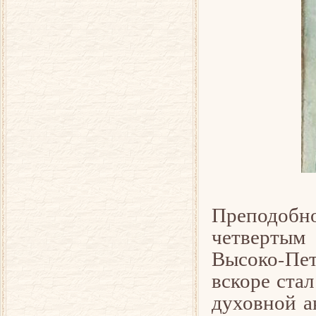
Преподобн
четвертым 
Высоко-Пе
вскоре ста
духовной а