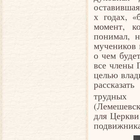
оставившая
х годах, 
момент, к
понимал, н
мучеников 
о чем буде
все члены 
целью влад
рассказат
трудных 
(Лемешевск
для Церкви
подвижника