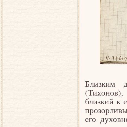
Близким 
(Тихонов),
близкий к 
прозорливы
его духовн