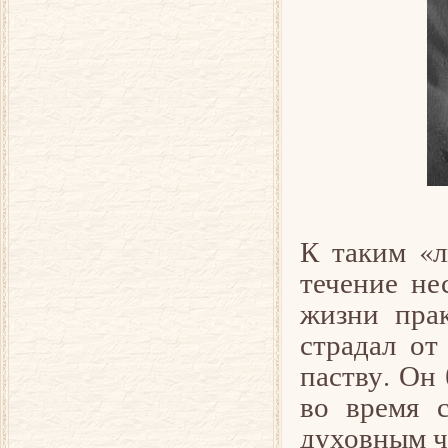
К таким «л
течение не
жизни прак
страдал от
паству. Он 
во время 
духовным ч