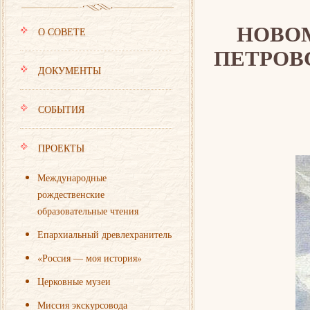
НОВО
О СОВЕТЕ
ПЕТРОВ
ДОКУМЕНТЫ
СОБЫТИЯ
ПРОЕКТЫ
Международные
рождественские
образовательные чтения
Епархиальный древлехранитель
«Россия — моя история»
Церковные музеи
Миссия экскурсовода