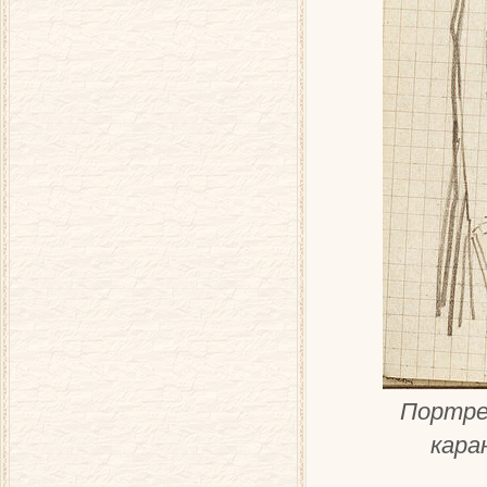
Портрет
кара