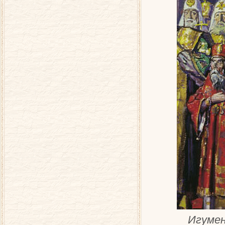
Игумен