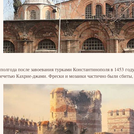
 полгода после завоевания турками Константинополя в 1453 год
мечетью Кахрие-джами. Фрески и мозаики частично были сбиты,