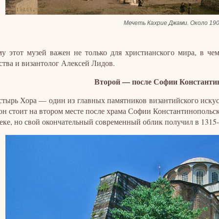
Мечеть Кахрие Джами. Около 190
у этот музей важен не только для христианского мира, в че
ства и византолог Алексей Лидов.
Второй — после Софии Константи
тырь Хора — один из главных памятников византийского искус
он стоит на втором месте после храма Софии Константинопольск
веке, но свой окончательный современный облик получил в 1315-