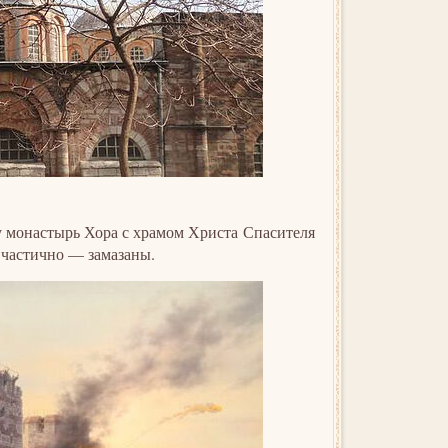
у монастырь Хора с храмом Христа Спасителя
 частично — замазаны.