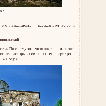
8 г.
м его уникальность — рассказывает историк
нопольской
ства. По своему значению для христианского
ой. Монастырь основан в 11 веке, перестроен
1321 годах.