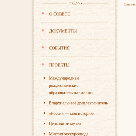
Главная
О СОВЕТЕ
ДОКУМЕНТЫ
СОБЫТИЯ
ПРОЕКТЫ
Международные
рождественские
образовательные чтения
Епархиальный древлехранитель
«Россия — моя история»
Церковные музеи
Миссия экскурсовода