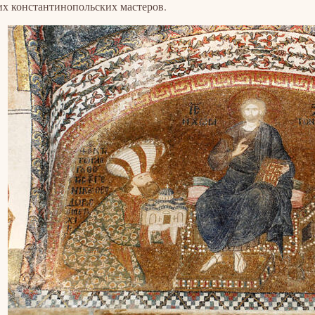
х константинопольских мастеров.