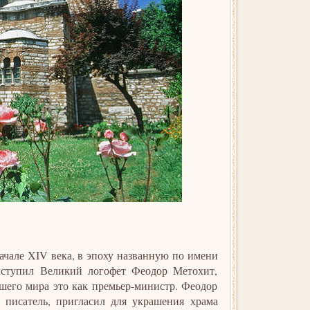
ачале XIV века, в эпоху названную по имени
ыступил Великий логофет Феодор Метохит,
ашего мира это как премьер-министр. Феодор
 писатель, пригласил для украшения храма