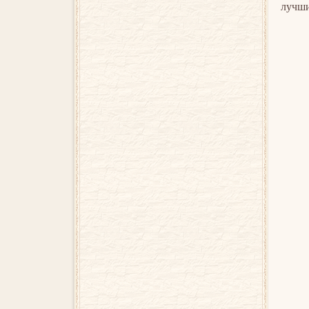
лучши