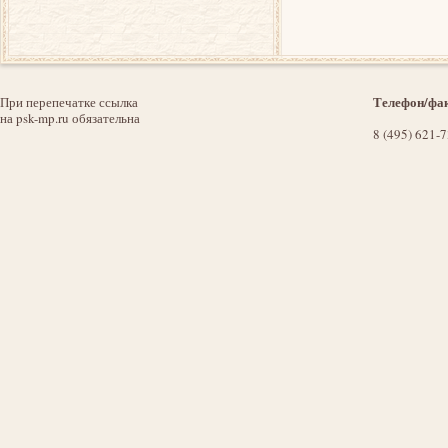
Телефон/фак
При перепечатке ссылка
на psk-mp.ru обязательна
8 (495) 621-