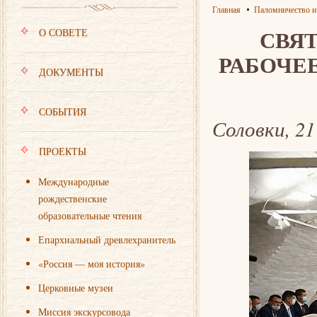
Главная
Паломничество и
СВЯ
О СОВЕТЕ
РАБОЧЕ
ДОКУМЕНТЫ
СОБЫТИЯ
Соловки, 21
ПРОЕКТЫ
Международные
рождественские
образовательные чтения
Епархиальный древлехранитель
«Россия — моя история»
Церковные музеи
Миссия экскурсовода