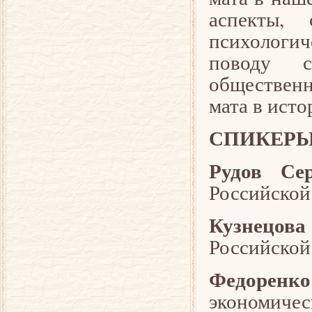
аспекты, 
психологи
поводу с
обществен
мата в исто
СПИКЕРЫ
Рудов Се
Российской
Кузнецова
Российской
Федорен
экономиче