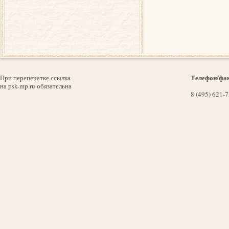
Телефон/фак
При перепечатке ссылка
на psk-mp.ru обязательна
8 (495) 621-