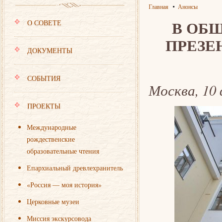
Главная
Анонсы
В ОБ
О СОВЕТЕ
ПРЕЗЕ
ДОКУМЕНТЫ
СОБЫТИЯ
Москва, 10 
ПРОЕКТЫ
Международные
рождественские
образовательные чтения
Епархиальный древлехранитель
«Россия — моя история»
Церковные музеи
Миссия экскурсовода