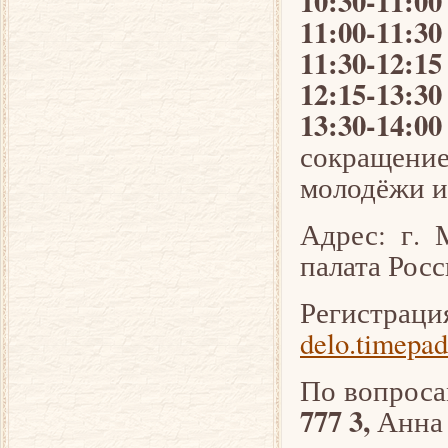
10:30-11:00
11:00-11:30
11:30-12:15
12:15-13:30
13:30-14:00
сокращени
молодёжи и
Адрес: г. 
палата Росс
Регистр
delo.timepad
По вопроса
777 3,
Анна